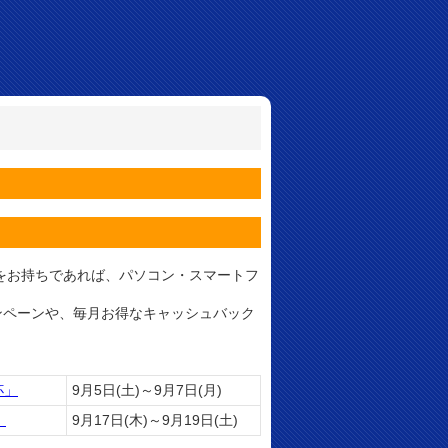
座をお持ちであれば、パソコン・スマートフ
。
ンペーンや、毎月お得なキャッシュバック
杯」
9月5日(土)～9月7日(月)
」
9月17日(木)～9月19日(土)