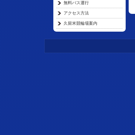
無料バス運行
アクセス方法
久留米競輪場案内